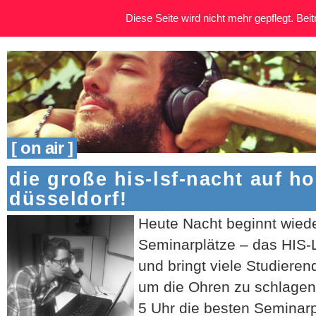
Diese Seite wird nicht mehr gepflegt. Beitr
[ on air ]
die große his-lsf-nacht auf h
düsseldorf!
Heute Nacht beginnt wied
Seminarplätze – das HIS-L
und bringt viele Studieren
um die Ohren zu schlagen
5 Uhr die besten Seminarp