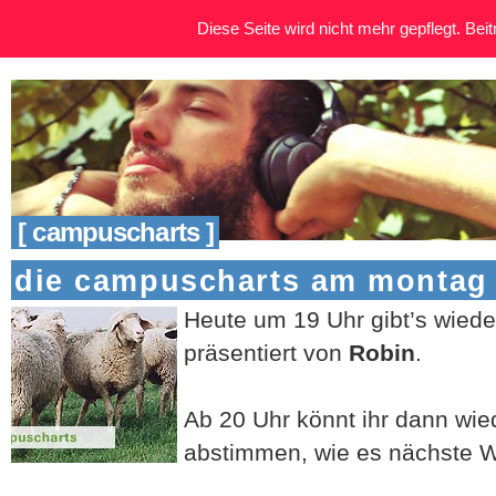
Diese Seite wird nicht mehr gepflegt. Beitr
[ campuscharts ]
die campuscharts am montag / 
Heute um 19 Uhr gibt’s wiede
präsentiert von
Robin
.
Ab 20 Uhr könnt ihr dann wie
abstimmen, wie es nächste W