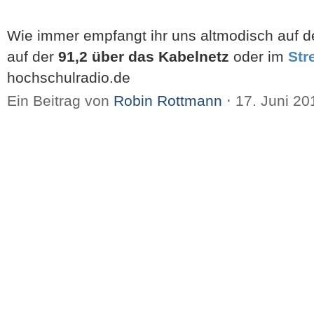
Wie immer empfangt ihr uns altmodisch auf 
auf der
91,2 über das Kabelnetz
oder im
Str
hochschulradio.de
Ein Beitrag von
Robin Rottmann
⋅
17. Juni 2