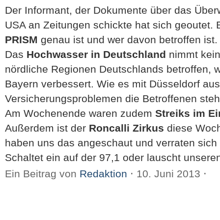
Der Informant, der Dokumente über das Übe
USA an Zeitungen schickte hat sich geoutet. B
PRISM
genau ist und wer davon betroffen ist.
Das
Hochwasser in Deutschland
nimmt kein 
nördliche Regionen Deutschlands betroffen, w
Bayern verbessert. Wie es mit Düsseldorf aus
Versicherungsproblemen die Betroffenen stehe
Am Wochenende waren zudem
Streiks im E
Außerdem ist der
Roncalli Zirkus
diese Woche
haben uns das angeschaut und verraten sich 
Schaltet ein auf der 97,1 oder lauscht unsere
Ein Beitrag von
Redaktion
⋅
10. Juni 2013
⋅