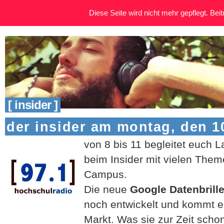
Diese Seite wird nicht mehr gepflegt. Beitr
[ insider ]
der insider am montag, den 10
von 8 bis 11 begleitet euch 
beim Insider mit vielen The
Campus.
Die neue
Google Datenbrill
noch entwickelt und kommt er
Markt. Was sie zur Zeit schon 