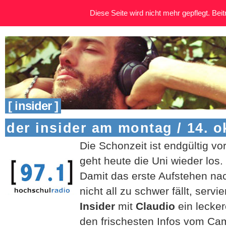
Diese Seite wird nicht mehr gepflegt. Beitr
[ insider ]
der insider am montag / 14. o
Die Schonzeit ist endgültig vo
geht heute die Uni wieder los.
Damit das erste Aufstehen nach
nicht all zu schwer fällt, serv
Insider
mit
Claudio
ein lecke
den frischesten Infos vom C