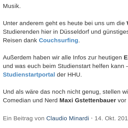
Musik.
Unter anderem geht es heute bei uns um die
Studierenden hier in Düsseldorf und günstige
Reisen dank
Couchsurfing
.
Außerdem haben wir alle Infos zur heutigen
E
und was euch beim Studienstart helfen kann 
Studienstartportal
der HHU.
Und als wäre das noch nicht genug, stellen w
Comedian und Nerd
Maxi Gstettenbauer
vor 
Ein Beitrag von
Claudio Minardi
⋅
14. Okt. 20