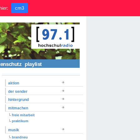
hier:
cm3
tenschutz
playlist
aktion
der sender
hintergrund
mitmachen
freie mitarbeit
praktikum
musik
brandneu