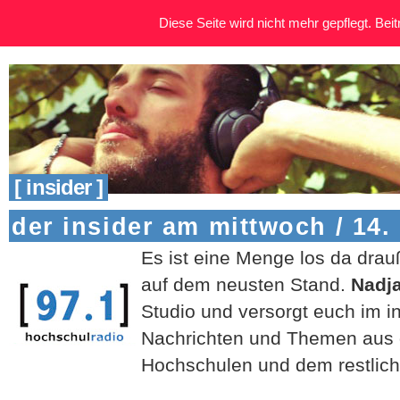
Diese Seite wird nicht mehr gepflegt. Beitr
[ insider ]
der insider am mittwoch / 14.
Es ist eine Menge los da drau
auf dem neusten Stand.
Nadj
Studio und versorgt euch im i
Nachrichten und Themen aus 
Hochschulen und dem restliche