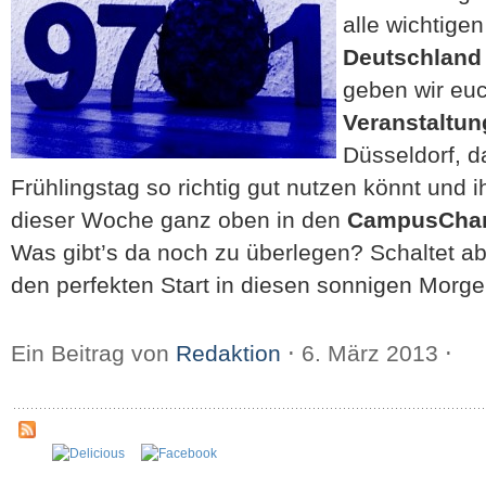
alle wichtige
Deutschland 
geben wir eu
Veranstaltun
Düsseldorf, d
Frühlingstag so richtig gut nutzen könnt und i
dieser Woche ganz oben in den
CampusChar
Was gibt’s da noch zu überlegen? Schaltet ab
den perfekten Start in diesen sonnigen Morge
Ein Beitrag von
Redaktion
⋅
6. März 2013
⋅