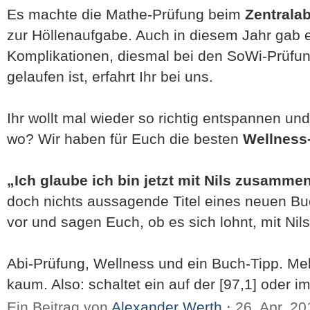
Es machte die Mathe-Prüfung beim
Zentrala
zur Höllenaufgabe. Auch in diesem Jahr gab e
Komplikationen, diesmal bei den SoWi-Prüfu
gelaufen ist, erfahrt Ihr bei uns.
Ihr wollt mal wieder so richtig entspannen und
wo? Wir haben für Euch die besten
Wellness
„Ich glaube ich bin jetzt mit Nils zusamme
doch nichts aussagende Titel eines neuen Bu
vor und sagen Euch, ob es sich lohnt, mit N
Abi-Prüfung, Wellness und ein Buch-Tipp. M
kaum. Also: schaltet ein auf der [97,1] oder i
Ein Beitrag von
Alexander Werth
⋅
26. Apr. 2