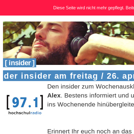
Diese Seite wird nicht mehr gepflegt. Beitr
[ insider ]
der insider am freitag / 26. ap
Den insider zum Wochenauskla
Alex
. Bestens informiert und u
ins Wochenende hinübergleite
Erinnert Ihr euch noch an da