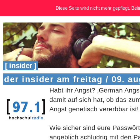
Diese Seite wird nicht mehr gepflegt. Beitr
[ insider ]
der insider am freitag / 09. a
Habt ihr Angst? ‚German Angst
damit auf sich hat, ob das zu
Angst genetisch vererbbar ist!
Wie sicher sind eure Passwör
angeblich schludrig mit den 