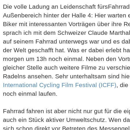
Die volle Ladung an Leidenschaft fürsFahrra
Außenbereich hinter der Halle 4: Hier warten
Biker mit interessanten Vorträgen über ihre R
sprach ich mit dem Schweizer Claude Marthal
auf seinem Fahrrad unterwegs war und es da
der Welt geschafft hat. Was er dabei erlebt ha
morgen um 13h noch einmal. Neben den Vortr
gleicher Stelle auch weitere Filme zu versch
Radelns ansehen. Sehr unterhaltsam sind hie
International Cycling Film Festival (ICFF)
, di
noch einmal laufen.
Fahrrad fahren ist aber nicht nur gut für die
auch ein Stück aktiver Umweltschutz. Wen das
sich schon direkt vor Betreten des Messenge