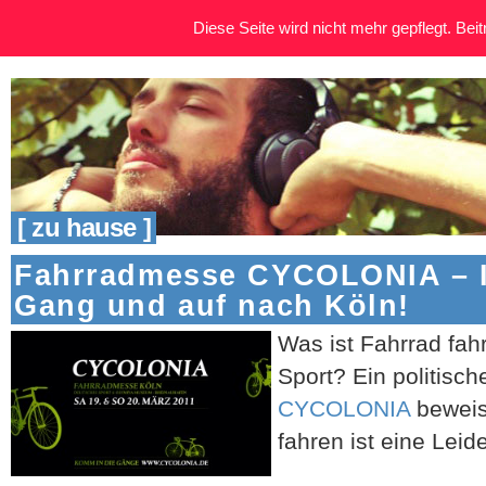
Diese Seite wird nicht mehr gepflegt. Beitr
[ zu hause ]
Fahrradmesse CYCOLONIA – I
Gang und auf nach Köln!
Was ist Fahrrad fah
Sport? Ein politisc
CYCOLONIA
beweist
fahren ist eine Leid