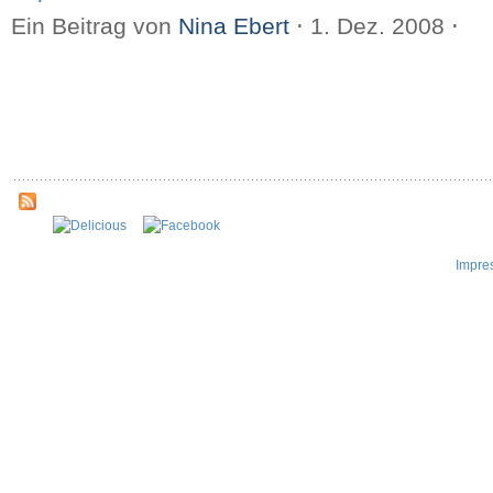
Ein Beitrag von
Nina Ebert
⋅
1. Dez. 2008
⋅
Impre