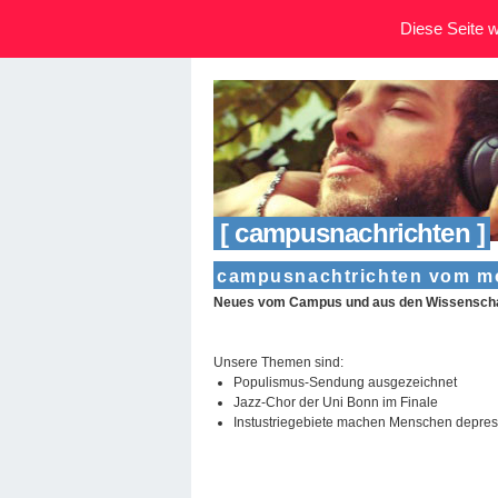
Diese Seite wi
[ campusnachrichten ]
campusnachtrichten vom mo
Neues vom Campus und aus den Wissenscha
Unsere Themen sind:
Populismus-Sendung ausgezeichnet
Jazz-Chor der Uni Bonn im Finale
Instustriegebiete machen Menschen depres