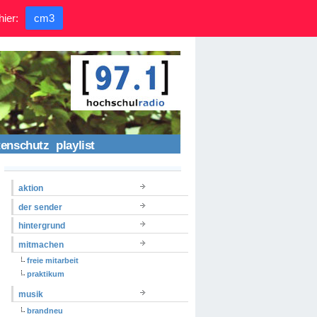
hier:
cm3
tenschutz
playlist
aktion
der sender
hintergrund
mitmachen
freie mitarbeit
praktikum
musik
brandneu