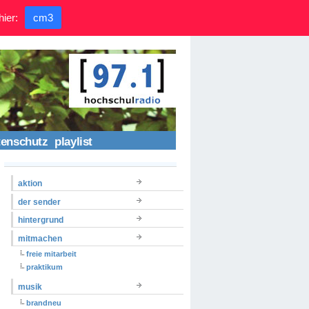
hier:
cm3
tenschutz
playlist
aktion
der sender
hintergrund
mitmachen
freie mitarbeit
praktikum
musik
brandneu