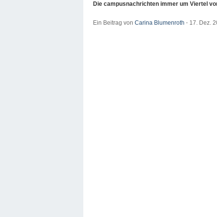
Die campusnachrichten immer um Viertel vor
Ein Beitrag von
Carina Blumenroth
⋅
17. Dez. 