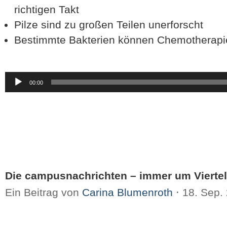
richtigen Takt
Pilze sind zu großen Teilen unerforscht
Bestimmte Bakterien können Chemothera
Audio-
00:00
Player
Die campusnachrichten – immer um Viertel
Ein Beitrag von
Carina Blumenroth
⋅
18. Sep.