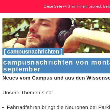
Diese Seite wird nicht mehr gepflegt. Beitr
[ campusnachrichten ]
campusnachrichten von monta
september
Neues vom Campus und aus den Wissensch
Unsere Themen sind:
Fahrradfahren bringt die Neuronen bei Park