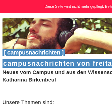
Diese Seite wird nicht mehr gepflegt. Beitr
[ campusnachrichten ]
campusnachrichten von freitag 
Neues vom Campus und aus den Wissensch
Katharina Birkenbeul
Unsere Themen sind: