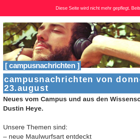
Diese Seite wird nicht mehr gepflegt. Beitr
[ campusnachrichten ]
campusnachrichten von donne
23.august
Neues vom Campus und aus den Wissensch
Dustin Heye.
Unsere Themen sind:
– neue Maulwurfsart entdeckt