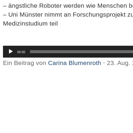
– ängstliche Roboter werden wie Menschen b
– Uni Münster nimmt an Forschungsprojekt zu
Medizinstudium teil
Audio-
00:00
Player
Ein Beitrag von
Carina Blumenroth
⋅
23. Aug.