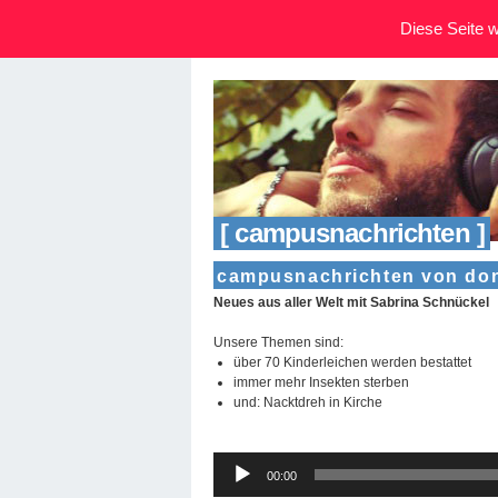
Diese Seite wi
[ campusnachrichten ]
campusnachrichten von don
Neues aus aller Welt mit Sabrina Schnückel
Unsere Themen sind:
über 70 Kinderleichen werden bestattet
immer mehr Insekten sterben
und: Nacktdreh in Kirche
Audio-
00:00
Player