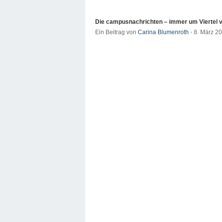
Die campusnachrichten – immer um Viertel v
Ein Beitrag von
Carina Blumenroth
⋅
8. März 2