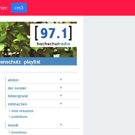
hier:
cm3
tenschutz
playlist
aktion
der sender
hintergrund
mitmachen
freie mitarbeit
praktikum
musik
brandneu