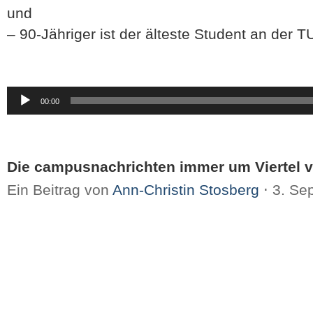
und
– 90-Jähriger ist der älteste Student an der 
Audio-
00:00
Player
Die campusnachrichten immer um Viertel v
Ein Beitrag von
Ann-Christin Stosberg
⋅
3. Se