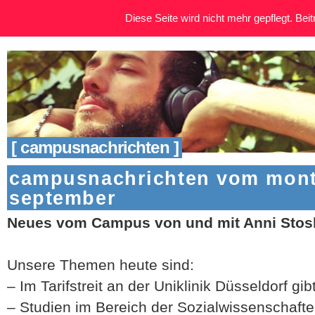
Diese Seite wird nicht mehr gepflegt. Beitr
[ campusnachrichten ]
campusnachrichten vom monta
september
Neues vom Campus von und mit Anni Stos
Unsere Themen heute sind:
– Im Tarifstreit an der Uniklinik Düsseldorf gi
– Studien im Bereich der Sozialwissenschafte