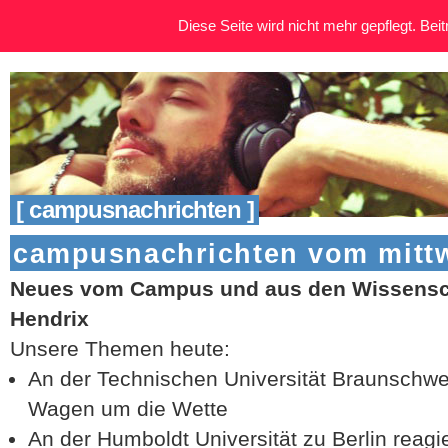
Diese Seite wird nicht mehr gepflegt. Beitr
[ campusnachrichten ]
campusnachrichten vom mittw
Neues vom Campus und aus den Wissensch
Hendrix
Unsere Themen heute:
An der Technischen Universität Braunschw
Wagen um die Wette
An der Humboldt Universität zu Berlin reagie