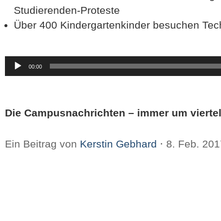
Studierenden-Proteste
Über 400 Kindergartenkinder besuchen Tec
Audio-
00:00
Player
Die Campusnachrichten – immer um viertel
Ein Beitrag von
Kerstin Gebhard
⋅
8. Feb. 20