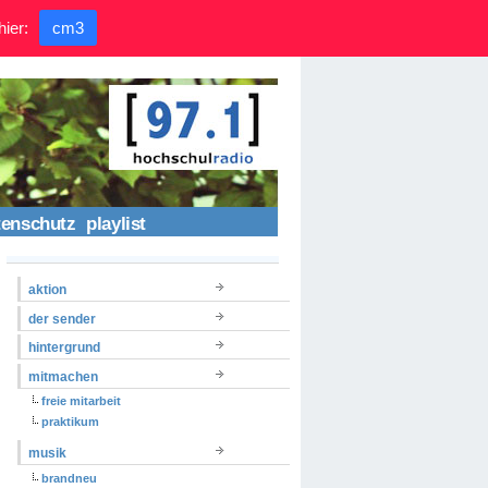
hier:
cm3
tenschutz
playlist
aktion
der sender
hintergrund
mitmachen
freie mitarbeit
praktikum
musik
brandneu