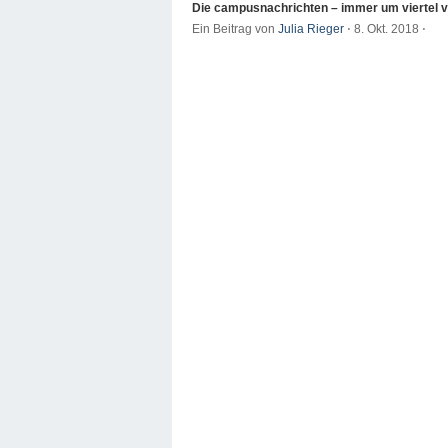
Die campusnachrichten – immer um viertel v
Ein Beitrag von
Julia Rieger
⋅
8. Okt. 2018
⋅