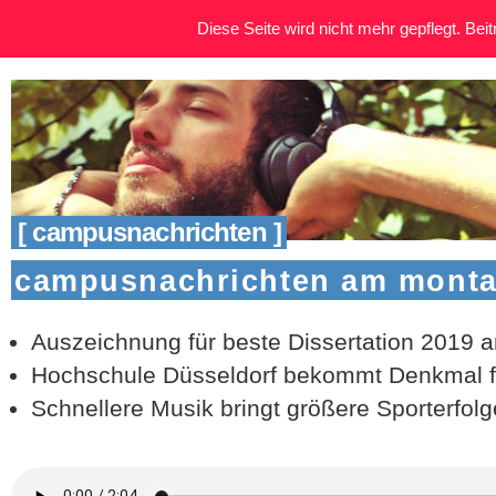
Diese Seite wird nicht mehr gepflegt. Beitr
[ campusnachrichten ]
campusnachrichten am montag
Auszeichnung für beste Dissertation 2019 
Hochschule Düsseldorf bekommt Denkmal fü
Schnellere Musik bringt größere Sporterfolg