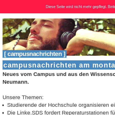
Diese Seite wird nicht mehr gepflegt. Beitr
[ campusnachrichten ]
campusnachrichten am montag
Neues vom Campus und aus den Wissensch
Neumann.
Unsere Themen:
Studierende der Hochschule organisieren e
Die Linke.SDS fordert Reperaturstationen fü