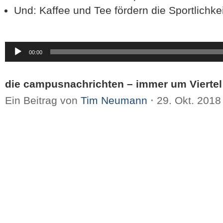
Und: Kaffee und Tee fördern die Sportlichkei
Audio-
00:00
Player
die campusnachrichten – immer um Viertel
Ein Beitrag von
Tim Neumann
⋅
29. Okt. 201