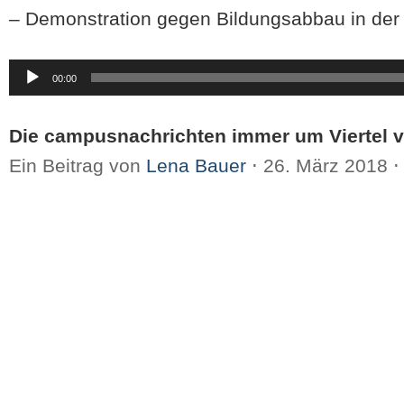
– Demonstration gegen Bildungsabbau in der
Audio-
00:00
Player
Die campusnachrichten immer um Viertel v
Ein Beitrag von
Lena Bauer
⋅
26. März 2018
⋅