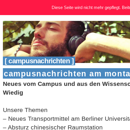
Diese Seite wird nicht mehr gepflegt. Beitr
[ campusnachrichten ]
campusnachrichten am montag
Neues vom Campus und aus den Wissensch
Wiedig
Unsere Themen
– Neues Transportmittel am Berliner Universit
– Absturz chinesischer Raumstation