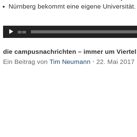
Nürnberg bekommt eine eigene Universität.
Audio-
00:00
Player
die campusnachrichten – immer um Viertel
Ein Beitrag von
Tim Neumann
⋅
22. Mai 2017