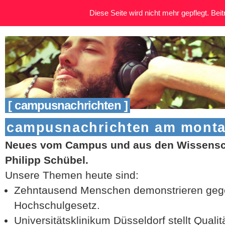
Diese Seite wird nicht mehr gepflegt. Beitr
[ campusnachrichten ]
campusnachrichten am montag
Neues vom Campus und aus den Wissensch
Philipp Schübel.
Unsere Themen heute sind:
Zehntausend Menschen demonstrieren geg
Hochschulgesetz.
Universitätsklinikum Düsseldorf stellt Quali