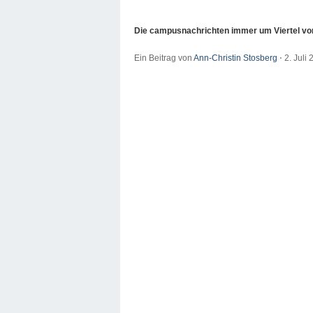
Die campusnachrichten immer um Viertel vor
Ein Beitrag von
Ann-Christin Stosberg
⋅
2. Juli