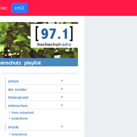
hier:
cm3
tenschutz
playlist
aktion
der sender
hintergrund
mitmachen
freie mitarbeit
praktikum
musik
brandneu