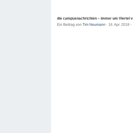
die campusnachrichten – immer um Viertel v
Ein Beitrag von
Tim Neumann
⋅
16. Apr. 2018
⋅