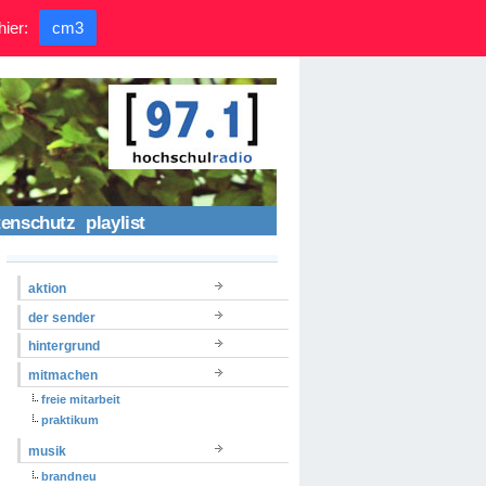
hier:
cm3
tenschutz
playlist
aktion
der sender
hintergrund
mitmachen
freie mitarbeit
praktikum
musik
brandneu