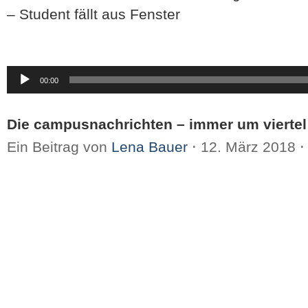
– Student fällt aus Fenster
Audio-
00:00
Player
Die campusnachrichten – immer um viertel
Ein Beitrag von
Lena Bauer
⋅
12. März 2018
⋅