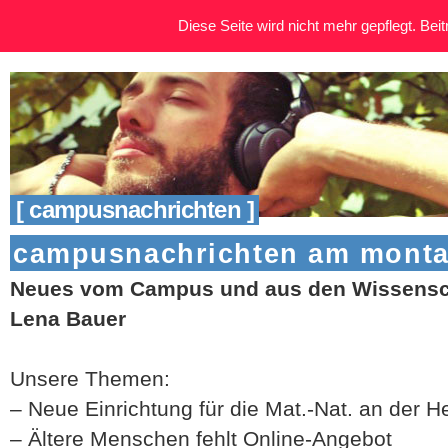
Diese Seite wird nicht mehr gepflegt. Beitr
[ campusnachrichten ]
campusnachrichten am montag
Neues vom Campus und aus den Wissensc
Lena Bauer
Unsere Themen:
– Neue Einrichtung für die Mat.-Nat. an der H
– Ältere Menschen fehlt Online-Angebot