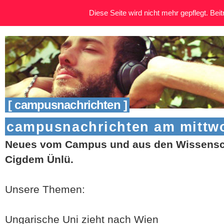
Diese Seite wird nicht mehr gepflegt. Beitr
[ campusnachrichten ]
campusnachrichten am mittwo
Neues vom Campus und aus den Wissensch
Cigdem Ünlü.
Unsere Themen:
Ungarische Uni zieht nach Wien