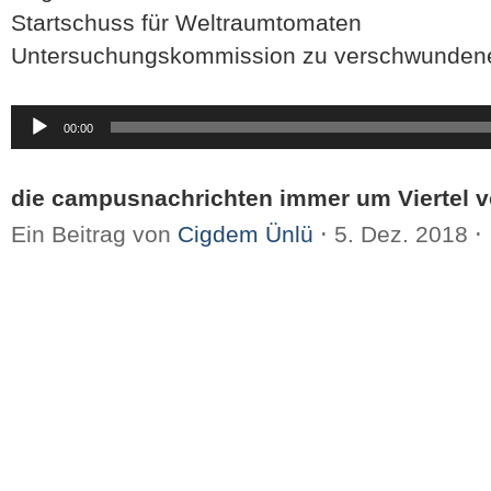
Startschuss für Weltraumtomaten
Untersuchungskommission zu verschwundene
Audio-
00:00
Player
die campusnachrichten immer um Viertel v
Ein Beitrag von
Cigdem Ünlü
⋅
5. Dez. 2018
⋅