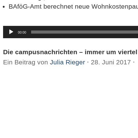
BAföG-Amt berechnet neue Wohnkostenpa
Audio-
00:00
Player
Die campusnachrichten – immer um viertel
Ein Beitrag von
Julia Rieger
⋅
28. Juni 2017
⋅