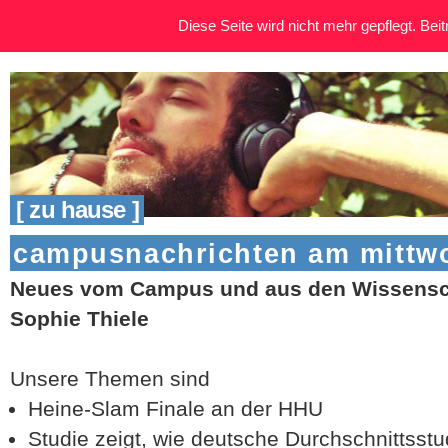
Diese Seite wird nicht mehr gepflegt. Beitr
[ zu hause ]
campusnachrichten am mittwoc
Neues vom Campus und aus den Wissensch
Sophie Thiele
Unsere Themen sind
Heine-Slam Finale an der HHU
Studie zeigt, wie deutsche Durchschnittsst