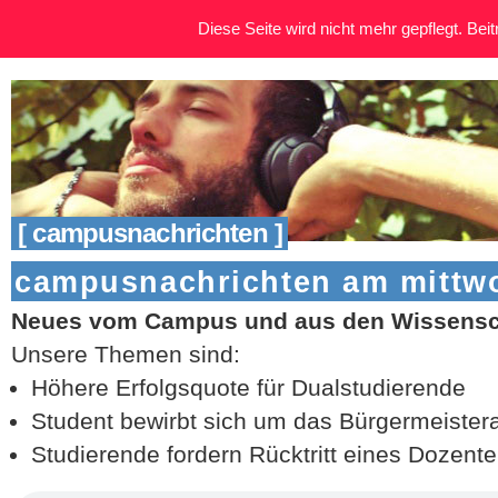
Diese Seite wird nicht mehr gepflegt. Beitr
[ campusnachrichten ]
campusnachrichten am mittwoc
Neues vom Campus und aus den Wissensch
Unsere Themen sind:
Höhere Erfolgsquote für Dualstudierende
Student bewirbt sich um das Bürgermeister
Studierende fordern Rücktritt eines Dozent