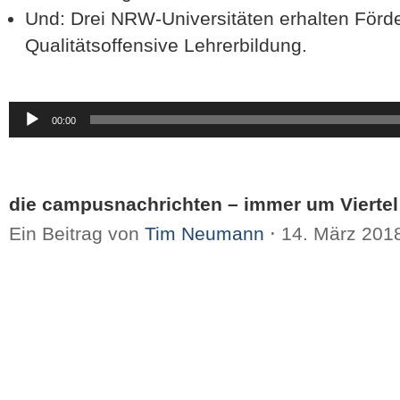
Und: Drei NRW-Universitäten erhalten Förde
Qualitätsoffensive Lehrerbildung.
Audio-
00:00
Player
die campusnachrichten – immer um Viertel
Ein Beitrag von
Tim Neumann
⋅
14. März 201