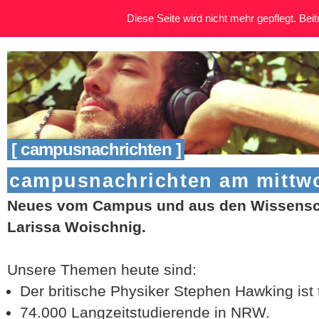
Diese Seite wird nicht mehr gepflegt. Beitr
[ campusnachrichten ]
campusnachrichten am mittwo
Neues vom Campus und aus den Wissensch
Larissa Woischnig.
Unsere Themen heute sind:
Der britische Physiker Stephen Hawking ist t
74.000 Langzeitstudierende in NRW.