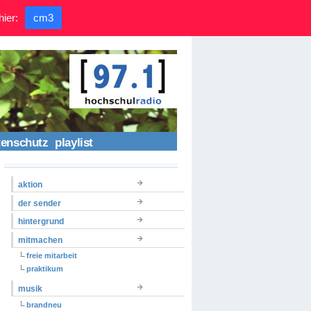
hier:
cm3
tenschutz
playlist
aktion
der sender
hintergrund
mitmachen
freie mitarbeit
praktikum
musik
brandneu