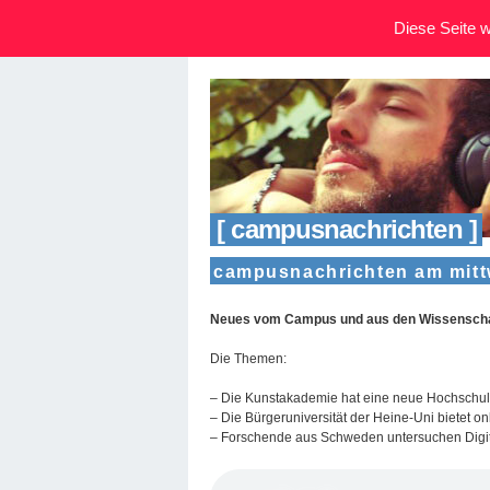
Diese Seite wi
[ campusnachrichten ]
campusnachrichten am mittw
Neues vom Campus und aus den Wissenschaf
Die Themen:
– Die Kunstakademie hat eine neue Hochschu
– Die Bürgeruniversität der Heine-Uni bietet o
– Forschende aus Schweden untersuchen Digita