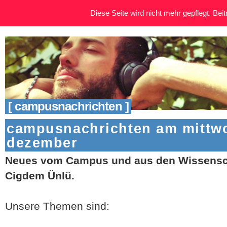
Diese Seite wird nicht mehr gepflegt. Beitr
[ campusnachrichten ]
campusnachrichten am mittwo
dezember
Neues vom Campus und aus den Wissensch
Cigdem Ünlü.
Unsere Themen sind: