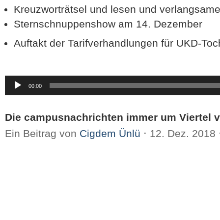
Kreuzworträtsel und lesen und verlangsamen
Sternschnuppenshow am 14. Dezember
Auftakt der Tarifverhandlungen für UKD-Toc
Audio-
00:00
Player
Die campusnachrichten immer um Viertel v
Ein Beitrag von
Cigdem Ünlü
⋅
12. Dez. 2018