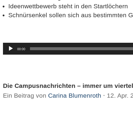
Ideenwettbewerb steht in den Startlöchern
Schnürsenkel sollen sich aus bestimmten 
Audio-
00:00
Player
Die Campusnachrichten – immer um viertel
Ein Beitrag von
Carina Blumenroth
⋅
12. Apr.