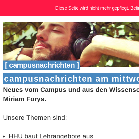
Diese Seite wird nicht mehr gepflegt. Beitr
[ campusnachrichten ]
campusnachrichten am mittwoc
Neues vom Campus und aus den Wissensch
Miriam Forys.
Unsere Themen sind:
HHU baut Lehrangebote aus