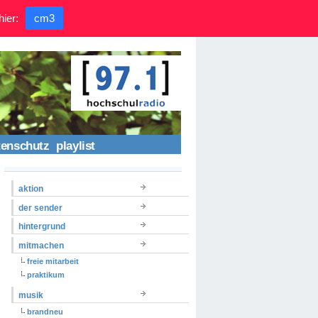
hier:
cm3
tenschutz
playlist
aktion
der sender
hintergrund
mitmachen
freie mitarbeit
praktikum
musik
brandneu