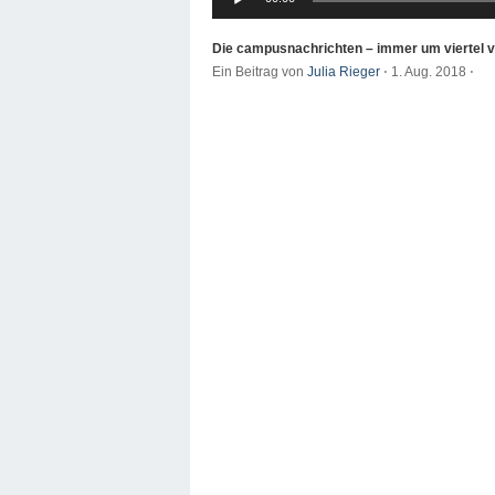
Player
Die campusnachrichten – immer um viertel v
Ein Beitrag von
Julia Rieger
⋅
1. Aug. 2018
⋅