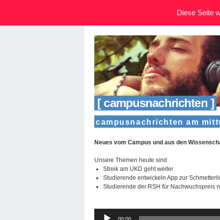
Diese Seite wi
[ campusnachrichten ]
campusnachrichten am mitt
Neues vom Campus und aus den Wissenschaf
Unsere Themen heute sind
Streik am UKD geht weiter
Studierende entwickeln App zur Schmetterl
Studierende der RSH für Nachwuchspreis n
Audio-
00:00