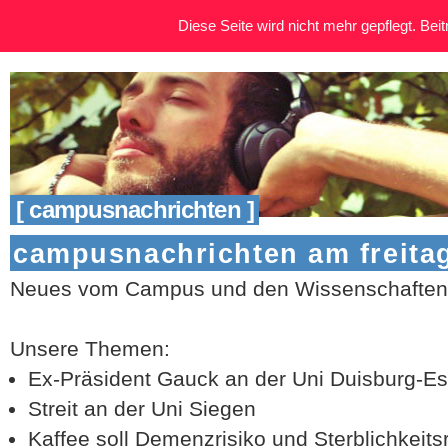
Diese Seite wird nicht mehr gepflegt. Beitr
[ campusnachrichten ]
campusnachrichten am freitag
Neues vom Campus und den Wissenschaften 
Unsere Themen:
Ex-Präsident Gauck an der Uni Duisburg-E
Streit an der Uni Siegen
Kaffee soll Demenzrisiko und Sterblichkeit