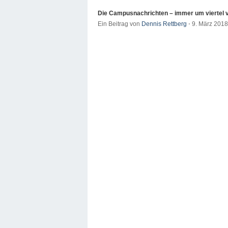
Die Campusnachrichten – immer um viertel v
Ein Beitrag von
Dennis Rettberg
⋅
9. März 201