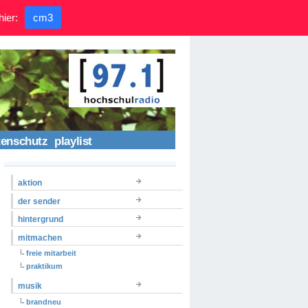
hier:
cm3
tenschutz
playlist
aktion
der sender
hintergrund
mitmachen
freie mitarbeit
praktikum
musik
brandneu