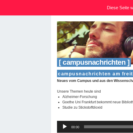
Diese Seite wi
[ campusnachrichten ]
campusnachrichten am freit
Neues vom Campus und aus den Wissenschaf
Unsere Themen heute sind
Alzheimer-Forschung
Goethe Uni Frankfurt bekommt neue Bibliot
Studie zu Stickstoffdioxid
Audio-
00:00
Player