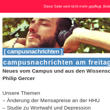
Diese Seite wird nicht mehr gepflegt. Beitr
[ campusnachrichten ]
campusnachrichten am freitag 
Neues vom Campus und aus den Wissensch
Philip Gercer
Unsere Themen
– Änderung der Mensapreise an der HHU
– Studie zu Wortwahl und Depression