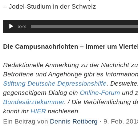
– Jodel-Studium in der Schweiz
Audio-
00:00
Player
Die Campusnachrichten – immer um Viertel
Redaktionelle Anmerkung zu der Nachricht z
Betroffene und Angehörige gibt es Information
Stiftung Deutsche Depressionshilfe
. Desweite
gegenseitigem Dialog ein
Online-Forum
und zu
Bundesärztekammer
. / Die Veröffentlichung 
könnt ihr
HIER
nachlesen.
Ein Beitrag von
Dennis Rettberg
⋅
9. Feb. 20