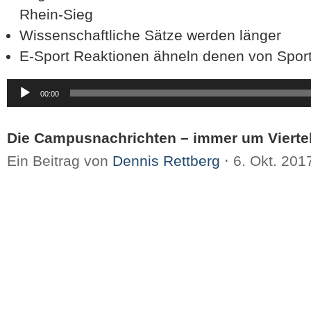
Rhein-Sieg
Wissenschaftliche Sätze werden länger
E-Sport Reaktionen ähneln denen von Sport
Audio-
00:00
Player
Die Campusnachrichten – immer um Viertel
Ein Beitrag von
Dennis Rettberg
⋅
6. Okt. 20