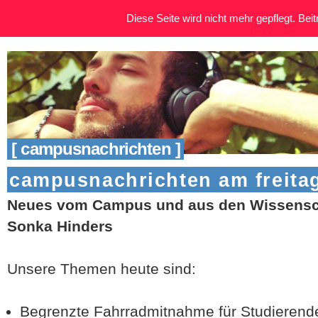
Diese Seite wird nicht mehr gepflegt. Beitr
[ campusnachrichten ]
campusnachrichten am freitag
Neues vom Campus und aus den Wissensch
Sonka Hinders
Unsere Themen heute sind:
Begrenzte Fahrradmitnahme für Studierend