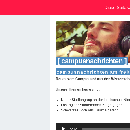
Diese Seite wi
[ campusnachrichten ]
campusnachrichten am freit
Neues vom Campus und aus den Wissenschaf
Unsere Themen heute sind:
Neuer Studiengang an der Hochschule Nie
Lösung der Studierenden-Klage gegen die T
Schwarzes Loch aus Galaxie gefegt
Audio-
00:00