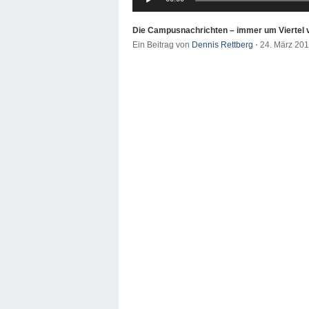
Player
Die Campusnachrichten – immer um Viertel 
Ein Beitrag von
Dennis Rettberg
⋅
24. März 20