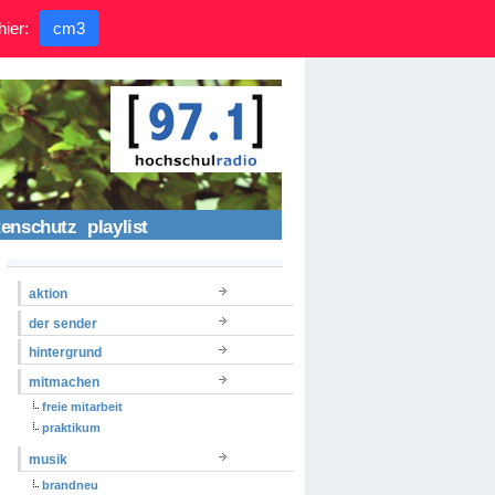
hier:
cm3
tenschutz
playlist
aktion
der sender
hintergrund
mitmachen
freie mitarbeit
praktikum
musik
brandneu