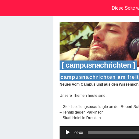
Diese Seite wi
[ campusnachrichten ]
campusnachrichten am freita
Neues vom Campus und aus den Wissenschaf
Unsere Themen heute sind:
– Gleichstellungsbeauftragte an der Robert-
– Tennis gegen Parkinson
– Studi Hotel in Dresden
Audio-
00:00
Player