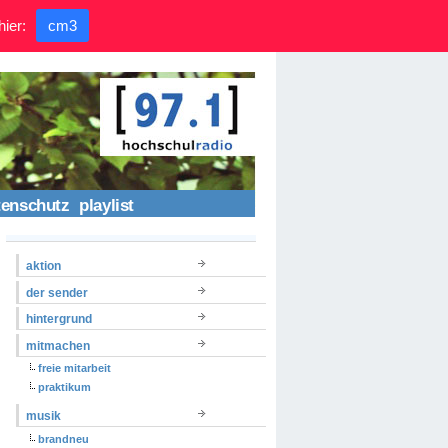
hier:
cm3
tenschutz
playlist
aktion
der sender
hintergrund
mitmachen
freie mitarbeit
praktikum
musik
brandneu