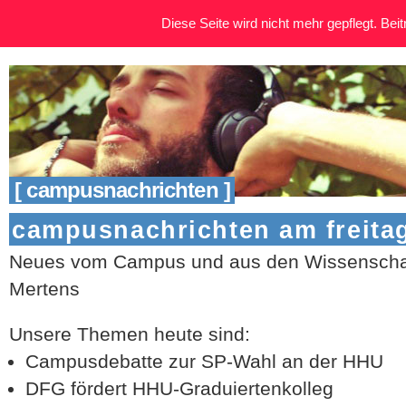
Diese Seite wird nicht mehr gepflegt. Beitr
[ campusnachrichten ]
campusnachrichten am freitag
Neues vom Campus und aus den Wissenschaf
Mertens
Unsere Themen heute sind:
Campusdebatte zur SP-Wahl an der HHU
DFG fördert HHU-Graduiertenkolleg