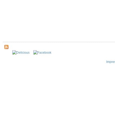
Impre