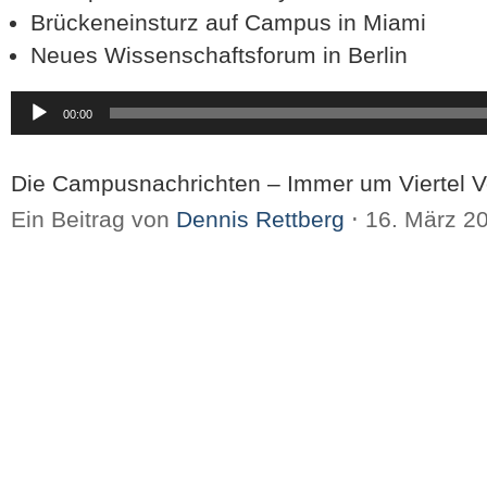
Brückeneinsturz auf Campus in Miami
Neues Wissenschaftsforum in Berlin
Audio-
00:00
Player
Die Campusnachrichten – Immer um Viertel V
Ein Beitrag von
Dennis Rettberg
⋅
16. März 2