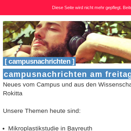
Diese Seite wird nicht mehr gepflegt. Beitr
[ campusnachrichten ]
campusnachrichten am freitag
Neues vom Campus und aus den Wissenschaf
Rokitta
Unsere Themen heute sind:
Mikroplastikstudie in Bayreuth