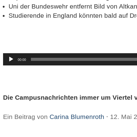
Uni der Bundeswehr entfernt Bild von Altka
Studierende in England könnten bald auf D
Audio-
00:00
Player
Die Campusnachrichten immer um Viertel v
Ein Beitrag von
Carina Blumenroth
⋅
12. Mai 