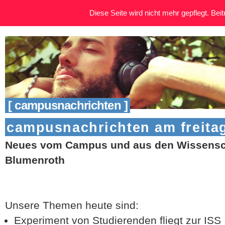
Diese Seite wird nicht mehr gepflegt. Beitr
[ campusnachrichten ]
campusnachrichten am freitag
Neues vom Campus und aus den Wissensch
Blumenroth
Unsere Themen heute sind:
Experiment von Studierenden fliegt zur ISS