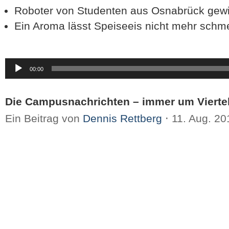
Roboter von Studenten aus Osnabrück gewi
Ein Aroma lässt Speiseeis nicht mehr schm
Audio-
00:00
Player
Die Campusnachrichten – immer um Viertel
Ein Beitrag von
Dennis Rettberg
⋅
11. Aug. 2