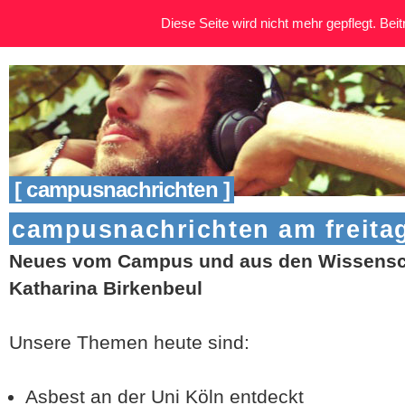
Diese Seite wird nicht mehr gepflegt. Beitr
[ campusnachrichten ]
campusnachrichten am freitag
Neues vom Campus und aus den Wissensch
Katharina Birkenbeul
Unsere Themen heute sind:
Asbest an der Uni Köln entdeckt