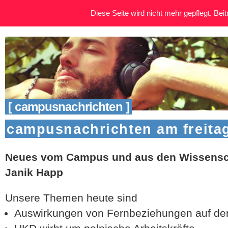
Diese Seite wird nicht mehr gepflegt. Beitr
[ campusnachrichten ]
campusnachrichten am freitag 
Neues vom Campus und aus den Wissensch
Janik Happ
Unsere Themen heute sind
Auswirkungen von Fernbeziehungen auf de