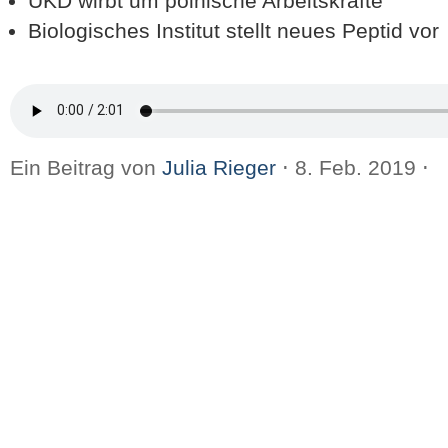
UKD wirbt um polnische Arbeitskräfte
Biologisches Institut stellt neues Peptid vor
Ein Beitrag von
Julia Rieger
⋅
8. Feb. 2019
⋅