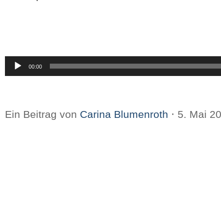
Audio-
00:00
Player
Ein Beitrag von
Carina Blumenroth
⋅
5. Mai 2