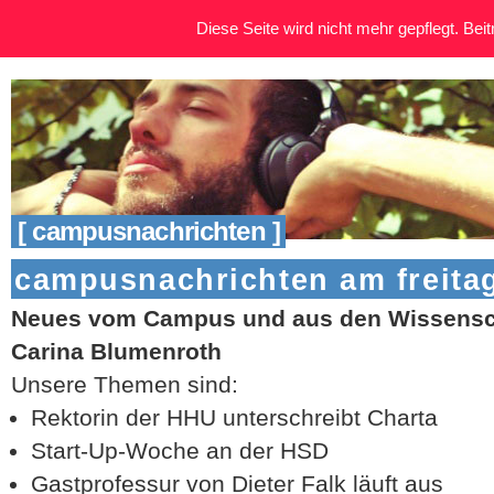
Diese Seite wird nicht mehr gepflegt. Beitr
[ campusnachrichten ]
campusnachrichten am freitag
Neues vom Campus und aus den Wissensch
Carina Blumenroth
Unsere Themen sind:
Rektorin der HHU unterschreibt Charta
Start-Up-Woche an der HSD
Gastprofessur von Dieter Falk läuft aus