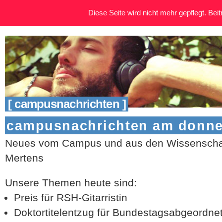
Diese Seite wird nicht mehr gepflegt. Beitr
[ campusnachrichten ]
campusnachrichten am donners
Neues vom Campus und aus den Wissenschaf
Mertens
Unsere Themen heute sind:
Preis für RSH-Gitarristin
Doktortitelentzug für Bundestagsabgeordne