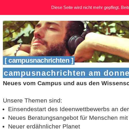
Diese Seite wird nicht mehr gepflegt. Beitr
[ campusnachrichten ]
campusnachrichten am donners
Neues vom Campus und aus den Wissensch
Unsere Themen sind:
Einsendestart des Ideenwettbewerbs an de
Neues Beratungsangebot für Menschen mit 
Neuer erdähnlicher Planet