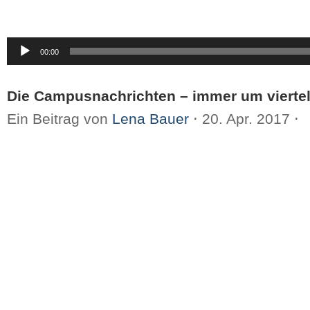
Audio-
00:00
Player
Die Campusnachrichten – immer um viertel
Ein Beitrag von
Lena Bauer
⋅
20. Apr. 2017
⋅